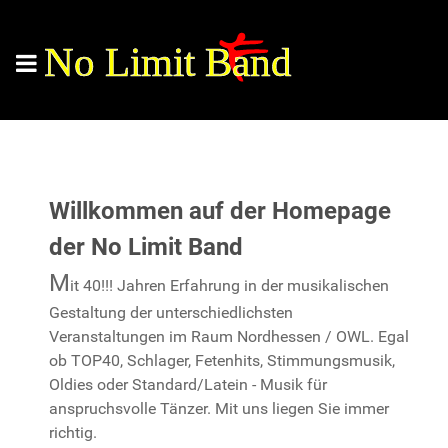
No Limit Band
Willkommen auf der Homepage
der No Limit Band
M
it 40!!! Jahren Erfahrung in der musikalischen
Gestaltung der unterschiedlichsten
Veranstaltungen im Raum Nordhessen / OWL. Egal
ob TOP40, Schlager, Fetenhits, Stimmungsmusik,
Oldies oder Standard/Latein - Musik für
anspruchsvolle Tänzer. Mit uns liegen Sie immer
richtig.