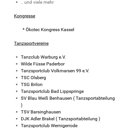
.. und viele mehr
Kongresse
* Ökotec Kongress Kassel
Tanzsportvereine
Tanzclub Warburg e.V.
Wilde Füsse Paderbor
Tanzsportclub Volkmarsen 99 e.V.
TSC Olsberg
TSG Brilon
Tanzsportclub Bad Lippspringe
SV Blau Weiß Benhausen ( Tanzsportabteilung
)
TSV Barsinghausen
DJK Adler Brakel ( Tanzsportabteilung )
Tanzsportclub Wernigerrode