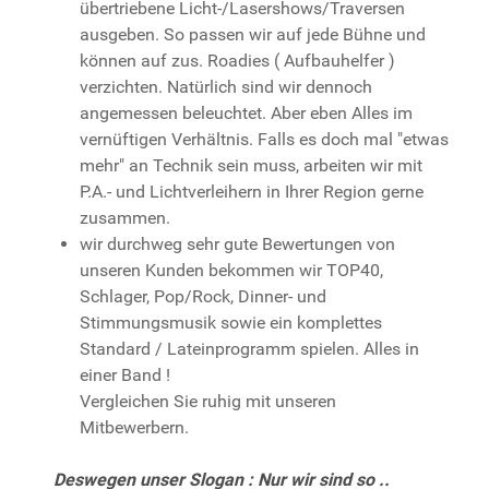
übertriebene Licht-/Lasershows/Traversen
ausgeben. So passen wir auf jede Bühne und
können auf zus. Roadies ( Aufbauhelfer )
verzichten. Natürlich sind wir dennoch
angemessen beleuchtet. Aber eben Alles im
vernüftigen Verhältnis. Falls es doch mal "etwas
mehr" an Technik sein muss, arbeiten wir mit
P.A.- und Lichtverleihern in Ihrer Region gerne
zusammen.
wir durchweg sehr gute Bewertungen von
unseren Kunden bekommen wir TOP40,
Schlager, Pop/Rock, Dinner- und
Stimmungsmusik sowie ein komplettes
Standard / Lateinprogramm spielen. Alles in
einer Band !
Vergleichen Sie ruhig mit unseren
Mitbewerbern.
Deswegen unser Slogan : Nur wir sind so ..